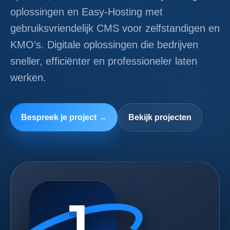
oplossingen en Easy-Hosting met
gebruiksvriendelijk CMS voor zelfstandigen en
KMO’s. Digitale oplossingen die bedrijven
sneller, efficiënter en professioneler laten
werken.
Bespreek je project →
Bekijk projecten
J