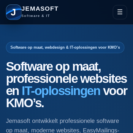
JEMASOFT
J
☰
Software & IT
Software op maat, webdesign & IT-oplossingen voor KMO’s
Software op maat,
professionele websites
en
IT-oplossingen
voor
KMO’s.
Jemasoft ontwikkelt professionele software
op maat, moderne websites, EasyMailings-