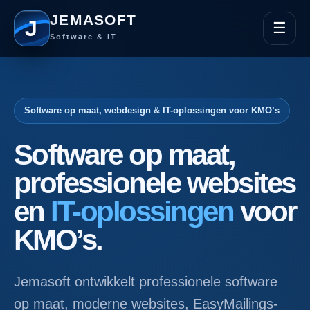
JEMASOFT
J
☰
Software & IT
Software op maat, webdesign & IT-oplossingen voor KMO’s
Software op maat,
professionele websites
en
IT-oplossingen
voor
KMO’s.
Jemasoft ontwikkelt professionele software
op maat, moderne websites, EasyMailings-