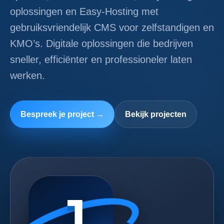
oplossingen en Easy-Hosting met
gebruiksvriendelijk CMS voor zelfstandigen en
KMO’s. Digitale oplossingen die bedrijven
sneller, efficiënter en professioneler laten
werken.
Bespreek je project →
Bekijk projecten
J